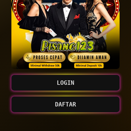
LOGIN
DAFTAR